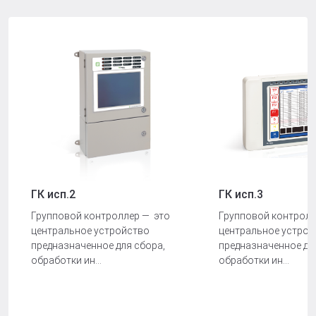
ГК исп.2
ГК исп.3
Групповой контроллер — это
Групповой контролл
центральное устройство
центральное устрой
предназначенное для сбора,
предназначенное дл
обработки ин...
обработки ин...