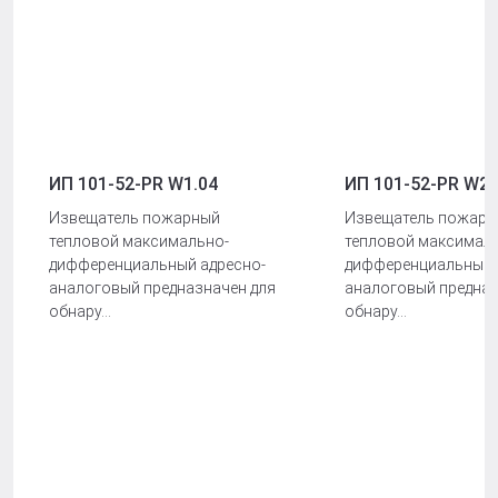
ИП 101-52-PR W1.04
ИП 101-52-PR W2.
Извещатель пожарный
Извещатель пожарн
тепловой максимально-
тепловой максимал
дифференциальный адресно-
дифференциальный 
аналоговый предназначен для
аналоговый предназ
обнару...
обнару...