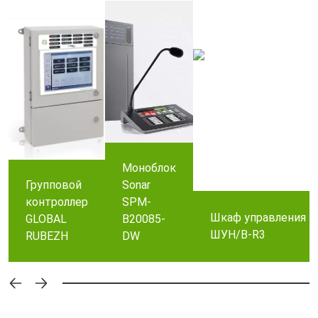
Моноблок
Групповой
Sonar
контроллер
SPM-
Шкаф управления 
GLOBAL
B20085-
ШУН/В-R3
RUBEZH
DW