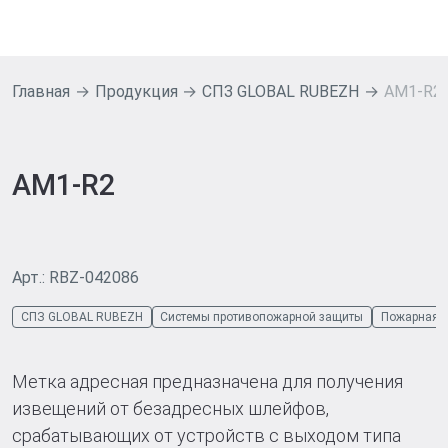
Главная
Продукция
СПЗ GLOBAL RUBEZH
AM1-R2
AM1-R2
Арт.: RBZ-042086
СПЗ GLOBAL RUBEZH
Системы противопожарной защиты
Пожарная 
Метка адресная предназначена для получения
извещений от безадресных шлейфов,
срабатывающих от устройств с выходом типа