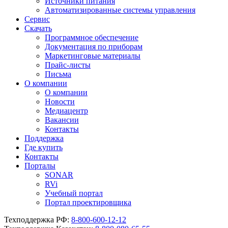
Источники питания
Автоматизированные системы управления
Сервис
Скачать
Программное обеспечение
Документация по приборам
Маркетинговые материалы
Прайс-листы
Письма
О компании
О компании
Новости
Медиацентр
Вакансии
Контакты
Поддержка
Где купить
Контакты
Порталы
SONAR
RVi
Учебный портал
Портал проектировщика
Техподдержка РФ:
8-800-600-12-12