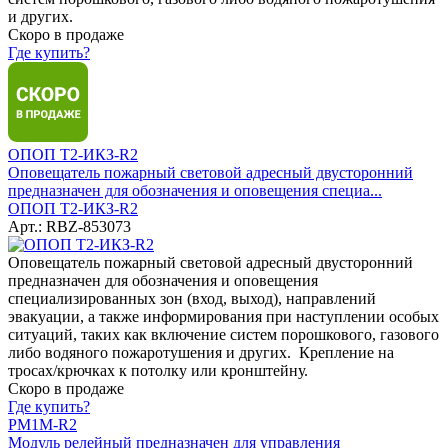
и других.
Скоро в продаже
Где купить?
ОПОП Т2-ИКЗ-R2
Оповещатель пожарный световой адресный двусторонний
предназначен для обозначения и оповещения специа...
ОПОП Т2-ИКЗ-R2
Арт.: RBZ-853073
Оповещатель пожарный световой адресный двусторонний
предназначен для обозначения и оповещения
специализированных зон (вход, выход), направлений
эвакуации, а также информирования при наступлении особых
ситуаций, таких как включение систем порошкового, газового
либо водяного пожаротушения и других. Крепление на
тросах/крючках к потолку или кронштейну.
Скоро в продаже
Где купить?
РМ1М-R2
Модуль релейный предназначен для управления