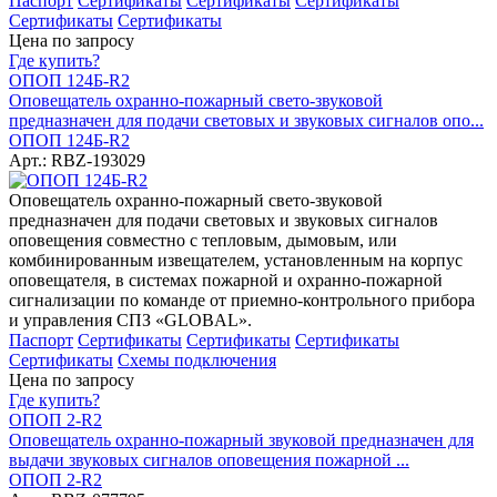
Паспорт
Сертификаты
Сертификаты
Сертификаты
Сертификаты
Сертификаты
Цена по запросу
Где купить?
ОПОП 124Б-R2
Оповещатель охранно-пожарный свето-звуковой
предназначен для подачи световых и звуковых сигналов опо...
ОПОП 124Б-R2
Арт.: RBZ-193029
Оповещатель охранно-пожарный свето-звуковой
предназначен для подачи световых и звуковых сигналов
оповещения совместно с тепловым, дымовым, или
комбинированным извещателем, установленным на корпус
оповещателя, в системах пожарной и охранно-пожарной
сигнализации по команде от приемно-контрольного прибора
и управления СПЗ «GLOBAL».
Паспорт
Сертификаты
Сертификаты
Сертификаты
Сертификаты
Схемы подключения
Цена по запросу
Где купить?
ОПОП 2-R2
Оповещатель охранно-пожарный звуковой предназначен для
выдачи звуковых сигналов оповещения пожарной ...
ОПОП 2-R2