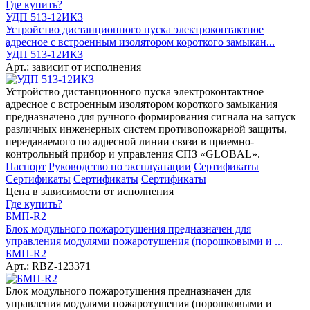
Где купить?
УДП 513-12ИКЗ
Устройство дистанционного пуска электроконтактное
адресное с встроенным изолятором короткого замыкан...
УДП 513-12ИКЗ
Арт.: зависит от исполнения
Устройство дистанционного пуска электроконтактное
адресное с встроенным изолятором короткого замыкания
предназначено для ручного формирования сигнала на запуск
различных инженерных систем противопожарной защиты,
передаваемого по адресной линии связи в приемно-
контрольный прибор и управления СПЗ «GLOBAL».
Паспорт
Руководство по эксплуатации
Сертификаты
Сертификаты
Сертификаты
Сертификаты
Цена в зависимости от исполнения
Где купить?
БМП-R2
Блок модульного пожаротушения предназначен для
управления модулями пожаротушения (порошковыми и ...
БМП-R2
Арт.: RBZ-123371
Блок модульного пожаротушения предназначен для
управления модулями пожаротушения (порошковыми и