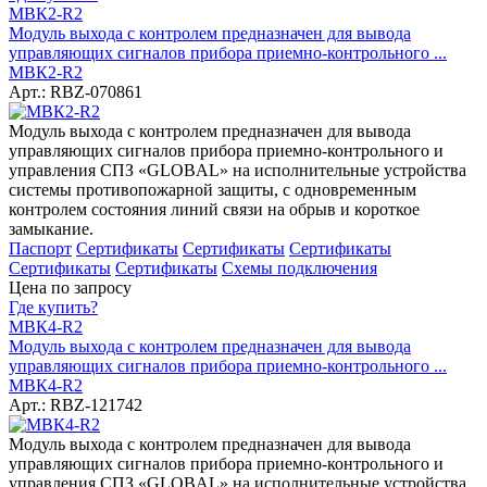
МВК2-R2
Модуль выхода с контролем предназначен для вывода
управляющих сигналов прибора приемно-контрольного ...
МВК2-R2
Арт.: RBZ-070861
Модуль выхода с контролем предназначен для вывода
управляющих сигналов прибора приемно-контрольного и
управления СПЗ «GLOBAL» на исполнительные устройства
системы противопожарной защиты, с одновременным
контролем состояния линий связи на обрыв и короткое
замыкание.
Паспорт
Сертификаты
Сертификаты
Сертификаты
Сертификаты
Сертификаты
Схемы подключения
Цена по запросу
Где купить?
МВК4-R2
Модуль выхода с контролем предназначен для вывода
управляющих сигналов прибора приемно-контрольного ...
МВК4-R2
Арт.: RBZ-121742
Модуль выхода с контролем предназначен для вывода
управляющих сигналов прибора приемно-контрольного и
управления СПЗ «GLOBAL» на исполнительные устройства