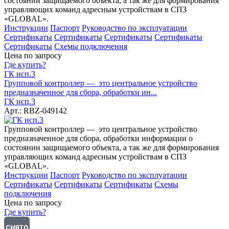
состоянии защищаемого объекта, а так же для формирования
управляющих команд адресным устройствам в СПЗ
«GLOBAL».
Инструкции
Паспорт
Руководство по эксплуатации
Сертификаты
Сертификаты
Сертификаты
Сертификаты
Сертификаты
Схемы подключения
Цена по запросу
Где купить?
ГК исп.3
Групповой контроллер — это центральное устройство
предназначенное для сбора, обработки ин...
ГК исп.3
Арт.: RBZ-049142
Групповой контроллер — это центральное устройство
предназначенное для сбора, обработки информации о
состоянии защищаемого объекта, а так же для формирования
управляющих команд адресным устройствам в СПЗ
«GLOBAL».
Инструкции
Паспорт
Руководство по эксплуатации
Сертификаты
Сертификаты
Сертификаты
Схемы
подключения
Цена по запросу
Где купить?