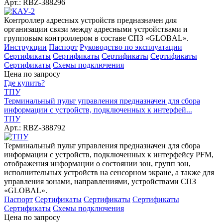
Арт.: RBZ-388296
Контроллер адресных устройств предназначен для
организации связи между адресными устройствами и
групповым контроллером в составе СПЗ «GLOBAL».
Инструкции
Паспорт
Руководство по эксплуатации
Сертификаты
Сертификаты
Сертификаты
Сертификаты
Сертификаты
Схемы подключения
Цена по запросу
Где купить?
ТПУ
Терминальный пульт управления предназначен для сбора
информации с устройств, подключенных к интерфей...
ТПУ
Арт.: RBZ-388792
Терминальный пульт управления предназначен для сбора
информации с устройств, подключенных к интерфейсу PFM,
отображения информации о состоянии зон, групп зон,
исполнительных устройств на сенсорном экране, а также для
управления зонами, направлениями, устройствами СПЗ
«GLOBAL».
Паспорт
Сертификаты
Сертификаты
Сертификаты
Сертификаты
Схемы подключения
Цена по запросу