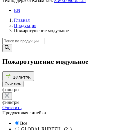
Техподдержка Казахстан:
8-800-080-65-55
EN
Главная
Продукция
Пожаротушение модульное
Пожаротушение модульное
ФИЛЬТРЫ
Очистить
фильтры
фильтры
Очистить
Продуктовая линейка
Все
GLOBAL RUBEZH
(21)