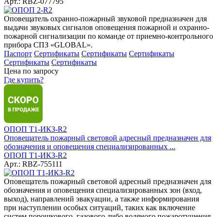
Арт.: RBZ-077795
Оповещатель охранно-пожарный звуковой предназначен для
выдачи звуковых сигналов оповещения пожарной и охранно-
пожарной сигнализации по команде от приемно-контрольного
прибора СПЗ «GLOBAL».
Паспорт
Сертификаты
Сертификаты
Сертификаты
Сертификаты
Сертификаты
Цена по запросу
Где купить?
ОПОП Т1-ИКЗ-R2
Оповещатель пожарный световой адресный предназначен для
обозначения и оповещения специализированных ...
ОПОП Т1-ИКЗ-R2
Арт.: RBZ-755111
Оповещатель пожарный световой адресный предназначен для
обозначения и оповещения специализированных зон (вход,
выход), направлений эвакуации, а также информирования
при наступлении особых ситуаций, таких как включение
систем порошкового, газового либо водяного пожаротушения