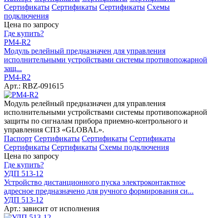
Сертификаты
Сертификаты
Сертификаты
Схемы
подключения
Цена по запросу
Где купить?
РМ4-R2
Модуль релейный предназначен для управления
исполнительными устройствами системы противопожарной
защ...
РМ4-R2
Арт.: RBZ-091615
Модуль релейный предназначен для управления
исполнительными устройствами системы противопожарной
защиты по сигналам прибора приемно-контрольного и
управления СПЗ «GLOBAL».
Паспорт
Сертификаты
Сертификаты
Сертификаты
Сертификаты
Сертификаты
Схемы подключения
Цена по запросу
Где купить?
УДП 513-12
Устройство дистанционного пуска электроконтактное
адресное предназначено для ручного формирования си...
УДП 513-12
Арт.: зависит от исполнения