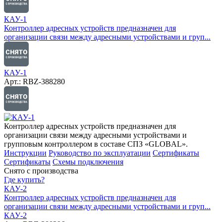
КАУ-1
Контроллер адресных устройств предназначен для
организации связи между адресными устройствами и груп...
КАУ-1
Арт.: RBZ-388280
Контроллер адресных устройств предназначен для
организации связи между адресными устройствами и
групповым контроллером в составе СПЗ «GLOBAL».
Инструкции
Руководство по эксплуатации
Сертификаты
Сертификаты
Схемы подключения
Снято с производства
Где купить?
КАУ-2
Контроллер адресных устройств предназначен для
организации связи между адресными устройствами и груп...
КАУ-2