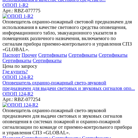
ОПОП 1-R2
Арт.: RBZ-077775
Оповещатель охранно-пожарный световой предназначен для
использования в качестве светового средства оповещения,
информационного табло, эвакуационного указателя в
помещениях различного назначения, включаемого по
сигналам прибора приемно-контрольного и управления СПЗ
«GLOBAL».
Паспорт
Прочее
Сертификаты
Сертификаты
Сертификаты
Сертификаты
Сертификаты
Цена по запросу
Где купить?
ОПОП 124-R2
Оповещатель охранно-пожарный свето-звуковой
предназначен для выдачи световых и звуковых сигналов опо...
ОПОП 124-R2
Арт.: RBZ-077254
Оповещатель охранно-пожарный свето-звуковой
предназначен для выдачи световых и звуковых сигналов
оповещения в системах пожарной и охранно-пожарной
сигнализации по команде от приемно-контрольного прибора
и управления СПЗ «GLOBAL».