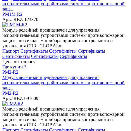
исполнительными устройствами системы противопожарной
защ...
РМ1М-R2
Арт.: RBZ-123370
Модуль релейный предназначен для управления
исполнительными устройствами системы противопожарной
защиты по сигналам прибора приемно-контрольного и
управления СПЗ «GLOBAL».
Паспорт
Сертификаты
Сертификаты
Сертификаты
Сертификаты
Сертификаты
Сертификаты
Цена по запросу
Где купить?
РМ2-R2
Модуль релейный предназначен для управления
исполнительными устройствами системы противопожарной
защ...
РМ2-R2
Арт.: RBZ-091609
Модуль релейный предназначен для управления
исполнительными устройствами системы противопожарной
защиты по сигналам прибора приемно-контрольного и
управления СПЗ «GLOBAL».
Паспорт
Сертификаты
Сертификаты
Сертификаты