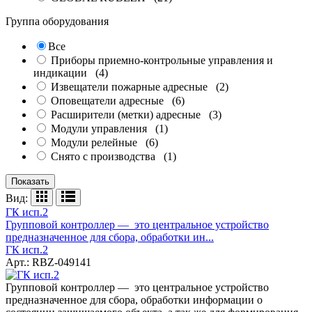
Группа оборудования
Все
Приборы приемно-контрольные управления и
индикации
(4)
Извещатели пожарные адресные
(2)
Оповещатели адресные
(6)
Расширители (метки) адресные
(3)
Модули управления
(1)
Модули релейные
(6)
Снято с производства
(1)
Показать
Вид:
ГК исп.2
Групповой контроллер — это центральное устройство
предназначенное для сбора, обработки ин...
ГК исп.2
Арт.: RBZ-049141
Групповой контроллер — это центральное устройство
предназначенное для сбора, обработки информации о