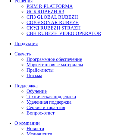
Решения
PSIM R-PLATFORMA
ИСБ RUBEZH R3
СПЗ GLOBAL RUBEZH
СОУЭ SONAR RUBEZH
СКУД RUBEZH STRAZH
СВН RUBEZH VIDEO OPERATOR
Продукция
Скачать
Программное обеспечение
Маркетинговые материалы
Прайс-листы
Письма
Поддержка
Обучение
Техническая поддержка
Удаленная поддержка
Сервис и гарантия
Вопрос-ответ
О компании
Новости
Медиацентр