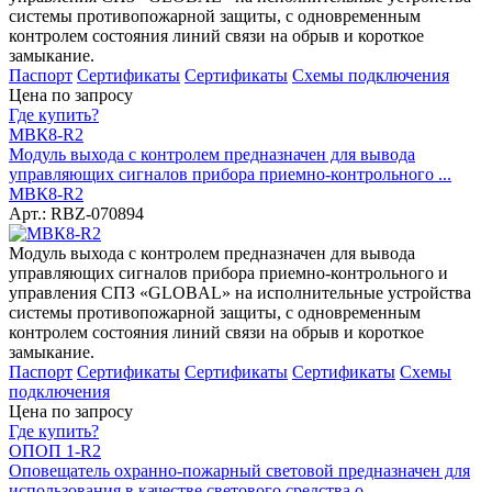
системы противопожарной защиты, с одновременным
контролем состояния линий связи на обрыв и короткое
замыкание.
Паспорт
Сертификаты
Сертификаты
Схемы подключения
Цена по запросу
Где купить?
МВК8-R2
Модуль выхода с контролем предназначен для вывода
управляющих сигналов прибора приемно-контрольного ...
МВК8-R2
Арт.: RBZ-070894
Модуль выхода с контролем предназначен для вывода
управляющих сигналов прибора приемно-контрольного и
управления СПЗ «GLOBAL» на исполнительные устройства
системы противопожарной защиты, с одновременным
контролем состояния линий связи на обрыв и короткое
замыкание.
Паспорт
Сертификаты
Сертификаты
Сертификаты
Схемы
подключения
Цена по запросу
Где купить?
ОПОП 1-R2
Оповещатель охранно-пожарный световой предназначен для
использования в качестве светового средства о...