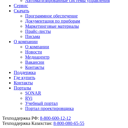
Автоматизированные системы управления
Сервис
Скачать
Программное обеспечение
Документация по приборам
Маркетинговые материалы
Прайс-листы
Письма
О компании
О компании
Новости
Медиацентр
Вакансии
Контакты
Поддержка
Где купить
Контакты
Порталы
SONAR
RVi
Учебный портал
Портал проектировщика
Техподдержка РФ:
8-800-600-12-12
Техподдержка Казахстан:
8-800-080-65-55