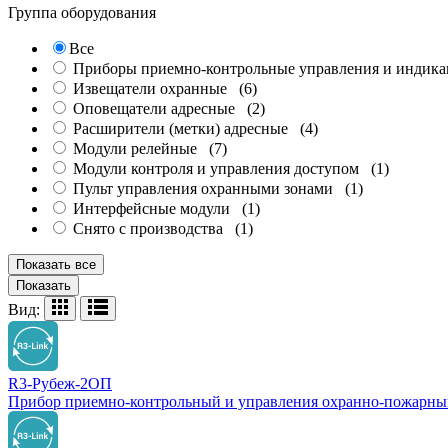
Группа оборудования
Все
Приборы приемно-контрольные управления и индик
Извещатели охранные
(6)
Оповещатели адресные
(2)
Расширители (метки) адресные
(4)
Модули релейные
(7)
Модули контроля и управления доступом
(1)
Пульт управления охранными зонами
(1)
Интерфейсные модули
(1)
Снято с производства
(1)
Показать все
Показать
Вид:
R3-Рубеж-2ОП
Прибор приемно-контрольный и управления охранно-пожарный 