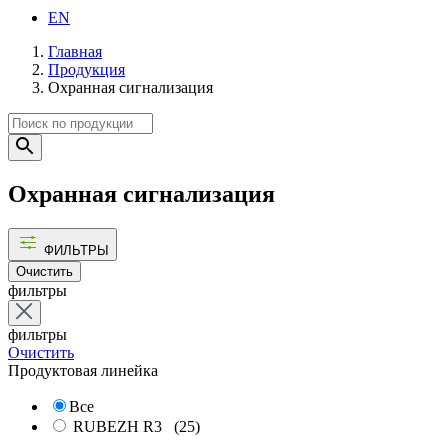
EN
Главная
Продукция
Охранная сигнализация
Охранная сигнализация
ФИЛЬТРЫ
Очистить
фильтры
фильтры
Очистить
Продуктовая линейка
Все
RUBEZH R3
(25)