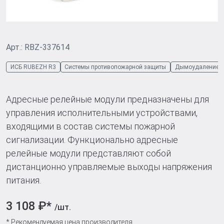
Арт.: RBZ-337614
ИСБ RUBEZH R3
Системы противопожарной защиты
Дымоудаление
Адресные релейные модули предназначены для
управления исполнительными устройствами,
входящими в состав системы пожарной
сигнализации. Функционально адресные
релейные модули представляют собой
дистанционно управляемые выходы напряжения
питания.
3 108 ₽*
/шт.
* Рекомендуемая цена производителя