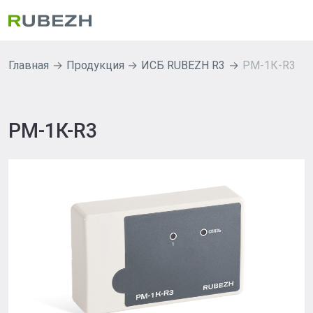
Главная
Продукция
ИСБ RUBEZH R3
РМ-1К-R3
РМ-1К-R3