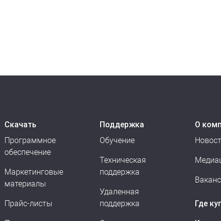
Скачать
Поддержка
О ком
Программное
Обучение
Новос
обеспечение
Техническая
Медиа
Маркетинговые
поддержка
Вакан
материалы
Удаленная
Прайс-листы
поддержка
Где ку