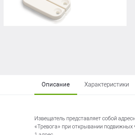
R-LOGIC Лайт
Описание
Характеристики
Извещатель представляет собой адресн
«Тревога» при открывании подвижных ча
1 адрес.