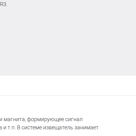
R3.
 и магнита, формирующее сигнал
 и т.п. В системе извещатель занимает