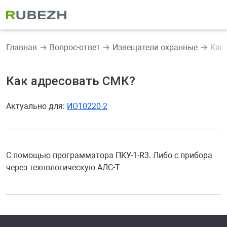
Главная
Вопрос-ответ
Извещатели охранные
Как
Как адресовать СМК?
Актуально для:
ИО10220-2
С помощью программатора ПКУ-1-R3. Либо с прибора
через технологическую АЛС-Т