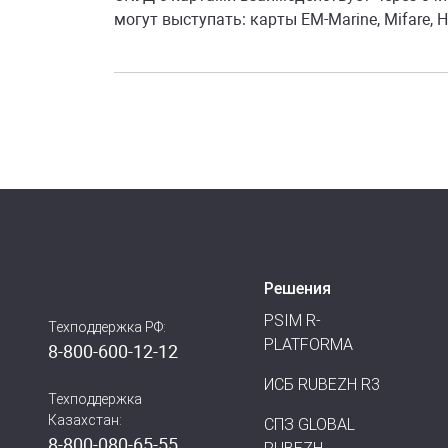
могут выступать: карты EM-Marine, Mifare, H
Решения
PSIM R-
Техподдержка РФ:
PLATFORMA
8-800-600-12-12
ИСБ RUBEZH R3
Техподдержка
Казахстан:
СПЗ GLOBAL
8-800-080-65-55