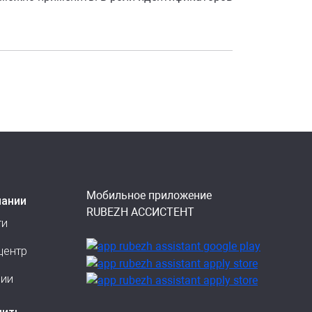
Мобильное приложение
пании
RUBEZH АССИСТЕНТ
ти
центр
сии