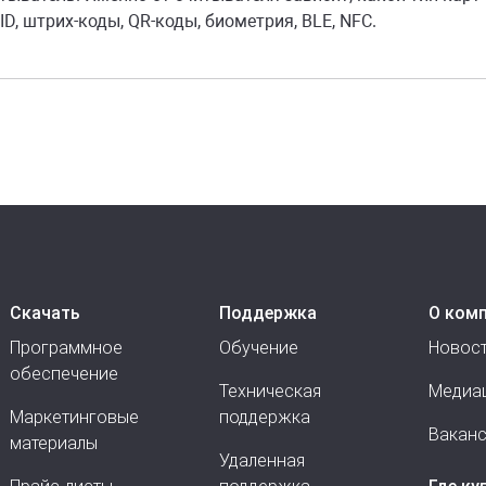
ID, штрих-коды, QR-коды, биометрия, BLE, NFC.
Скачать
Поддержка
О ком
Программное
Обучение
Новос
обеспечение
Техническая
Медиа
Маркетинговые
поддержка
Вакан
материалы
Удаленная