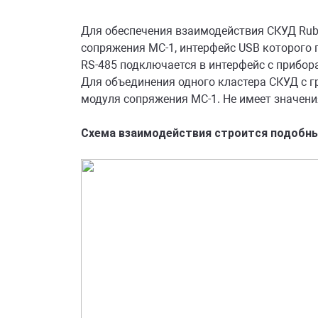
Для обеспечения взаимодействия СКУД Rub
сопряжения МС-1, интерфейс USB которого по
RS-485 подключается в интерфейс с прибора
Для объединения одного кластера СКУД с г
модуля сопряжения МС-1. Не имеет значени
Схема взаимодействия строится подобн