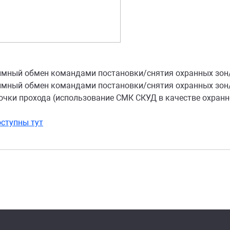
аимный обмен командами постановки/снятия охранных зон
аимный обмен командами постановки/снятия охранных зон/
очки прохода (использование СМК СКУД в качестве охранн
ступны тут