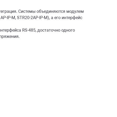
теграция. Системы объединяются модулем
P-IP-M, STR20-2AP-IP-M), а его интерфейс
нтерфейса RS-485, достаточно одного
опряжения.