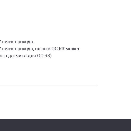
/точек прохода.
точек прохода, плюс в ОС R3 может
ого датчика для ОС R3)