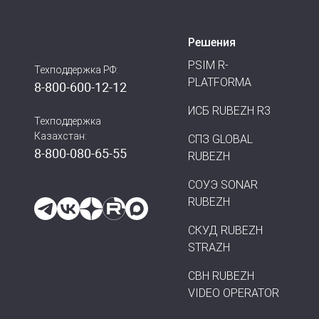
Решения
PSIM R-
Техподдержка РФ:
PLATFORMA
8-800-600-12-12
ИСБ RUBEZH R3
Техподдержка
Казахстан:
СПЗ GLOBAL
8-800-080-65-55
RUBEZH
СОУЭ SONAR
RUBEZH
СКУД RUBEZH
STRAZH
СВН RUBEZH
VIDEO OPERATOR