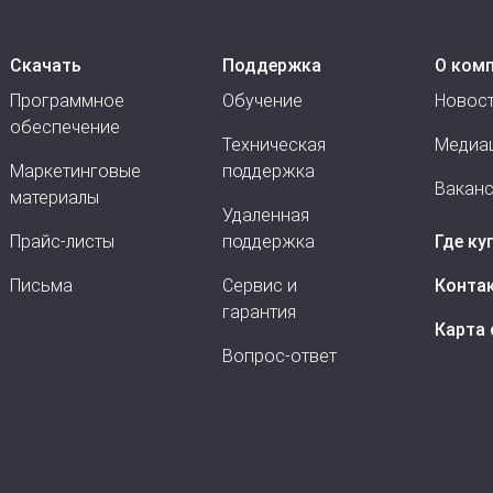
Скачать
Поддержка
О ком
Программное
Обучение
Новос
обеспечение
Техническая
Медиа
Маркетинговые
поддержка
Вакан
материалы
Удаленная
Прайс-листы
поддержка
Где ку
Письма
Сервис и
Конта
гарантия
Карта 
Вопрос-ответ