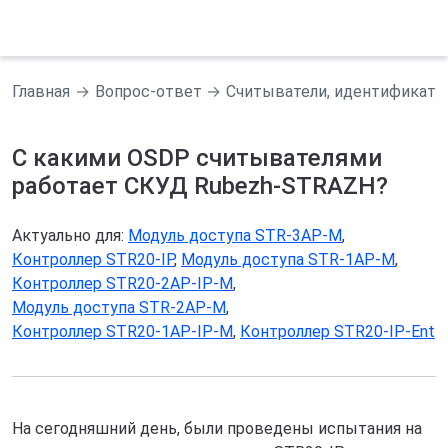
Главная
Вопрос-ответ
Считыватели, идентификато
С какими OSDP считывателями
работает СКУД Rubezh-STRAZH?
Актуально для:
Модуль доступа STR-3AP-M
,
Контроллер STR20-IP
,
Модуль доступа STR-1AP-M
,
Контроллер STR20-2AP-IP-М
,
Модуль доступа STR-2AP-M
,
Контроллер STR20-1AP-IP-М
,
Контроллер STR20-IP-Ent
На сегодняшний день, были проведены испытания на