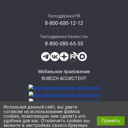
Техподдержка РФ:
8-800-600-12-12
Техподдержка Казахстан:
8-800-080-65-55
Мобильное приложение
RUBEZH АССИСТЕНТ
Используя данный сайт, вы даете
согласие на использование файлов
cookies, помогающих нам сделать его
Политика конфиденциальности
удобнее для вас. Отключить cookies вы
Принять
© ООО «Рубеж», 2026
можете в настройках своего браузера.