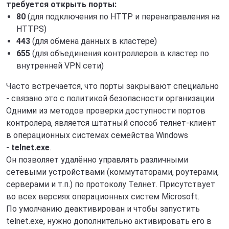
требуется открыть порты:
80
(для подключения по HTTP и перенаправления на
HTTPS)
443
(для обмена данных в кластере)
655
(для объединения контроллеров в кластер по
внутренней VPN сети)
Часто встречается, что порты закрывают специально
- связано это с политикой безопасности организации.
Одними из методов проверки доступности портов
контролера, является штатный cпособ телнет-клиент
в операционных системах семейства Windows
-
telnet.exe
.
Он позволяет удалённо управлять различными
сетевыми устройствами (коммутаторами, роутерами,
серверами и т.п.) по протоколу Телнет. Присутствует
во всех версиях операционных систем Microsoft.
По умолчанию деактивирован и чтобы запустить
telnet.exe, нужно дополнительно активировать его в