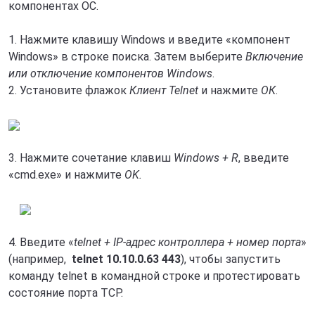
компонентах ОС.
1. Нажмите клавишу Windows и введите «компонент
Windows» в строке поиска. Затем выберите
Включение
или отключение компонентов Windows
.
2. Установите флажок
Клиент Telnet
и нажмите
ОК
.
3. Нажмите сочетание клавиш
Windows + R
, введите
«cmd.exe» и нажмите
OK.
4. Введите «
telnet + IP-адрес контроллера + номер порта
»
(например,
telnet 10.10.0.63 443
), чтобы запустить
команду telnet в командной строке и протестировать
состояние порта TCP.