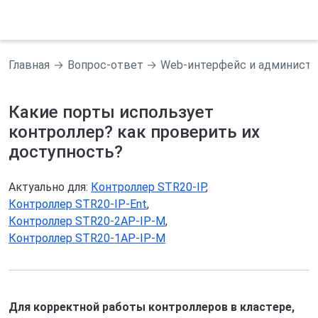
Главная
Вопрос-ответ
Web-интерфейс и админист
Какие порты использует
контроллер? как проверить их
доступность?
Актуально для:
Контроллер STR20-IP
,
Контроллер STR20-IP-Ent
,
Контроллер STR20-2AP-IP-М
,
Контроллер STR20-1AP-IP-М
Для корректной работы контроллеров в кластере,