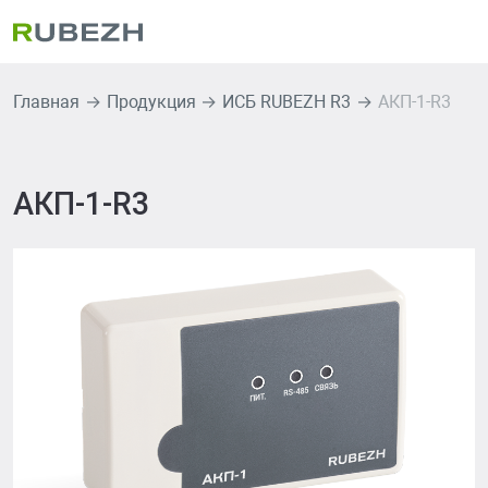
Главная
Продукция
ИСБ RUBEZH R3
АКП-1-R3
АКП-1-R3