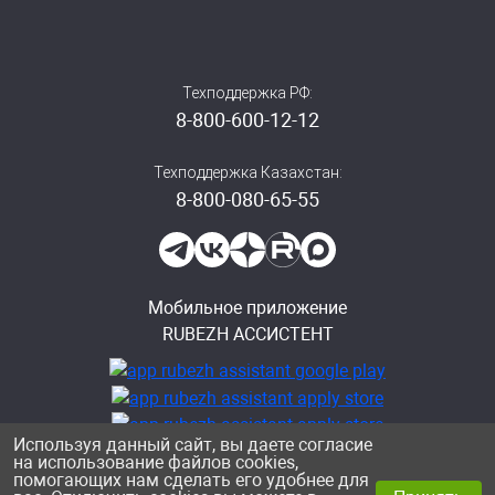
Техподдержка РФ:
8-800-600-12-12
Техподдержка Казахстан:
8-800-080-65-55
Мобильное приложение
RUBEZH АССИСТЕНТ
Используя данный сайт, вы даете согласие
на использование файлов cookies,
помогающих нам сделать его удобнее для
Политика конфиденциальности