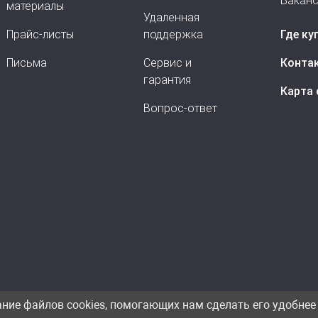
Вакан
материалы
Удаленная
Прайс-листы
поддержка
Где ку
Письма
Сервис и
Конта
гарантия
Карта 
Вопрос-ответ
ание файлов cookies, помогающих нам сделать его удобнее 