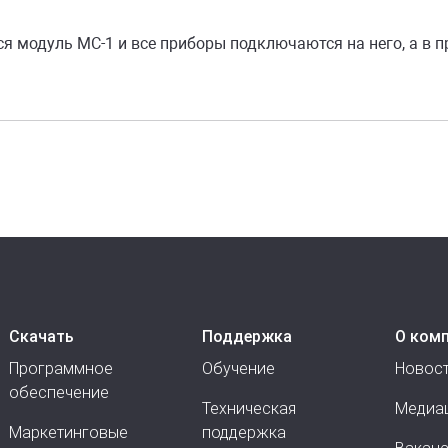
ется модуль МС-1 и все приборы подключаются на него, а в
Скачать
Поддержка
О ком
Программное
Обучение
Новос
обеспечение
Техническая
Медиа
Маркетинговые
поддержка