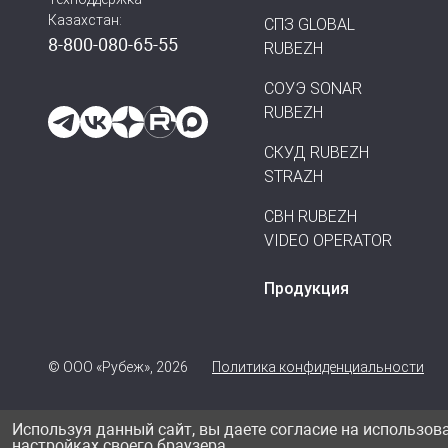
Казахстан:
СПЗ GLOBAL
8-800-080-65-55
RUBEZH
СОУЭ SONAR
RUBEZH
СКУД RUBEZH
STRAZH
СВН RUBEZH
VIDEO OPERATOR
Продукция
© ООО «Рубеж», 2026
Политика конфиденциальности
Используя данный сайт, вы даете согласие на использов
настройках своего браузера.