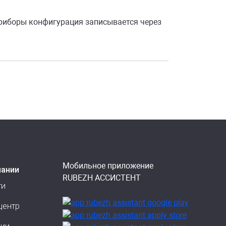
 приборы конфигурация записывается через
Мобильное приложение
пании
RUBEZH АССИСТЕНТ
ти
центр