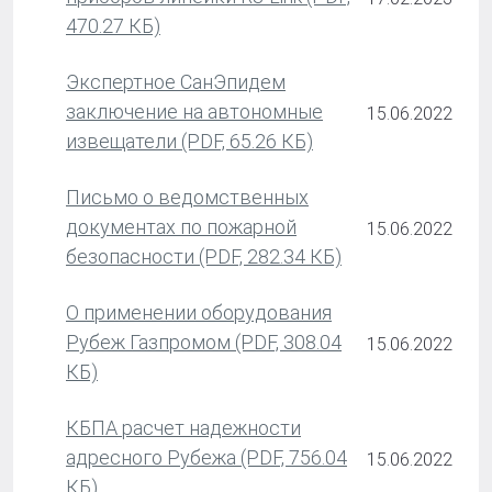
470.27 КБ)
Экспертное СанЭпидем
заключение на автономные
15.06.2022
извещатели (PDF, 65.26 КБ)
Письмо о ведомственных
документах по пожарной
15.06.2022
безопасности (PDF, 282.34 КБ)
О применении оборудования
Рубеж Газпромом (PDF, 308.04
15.06.2022
КБ)
КБПА расчет надежности
адресного Рубежа (PDF, 756.04
15.06.2022
КБ)