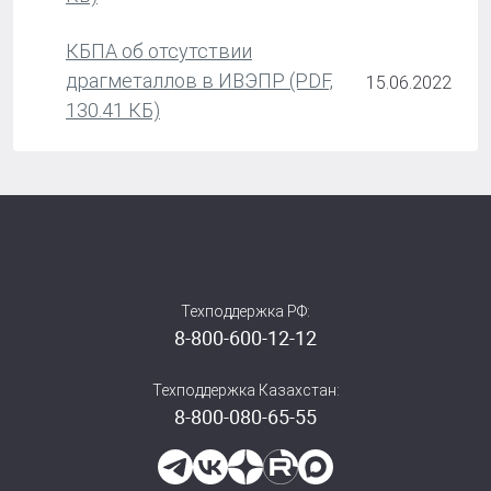
КБПА об отсутствии
драгметаллов в ИВЭПР (PDF,
15.06.2022
130.41 КБ)
Техподдержка РФ:
8-800-600-12-12
Техподдержка Казахстан:
8-800-080-65-55