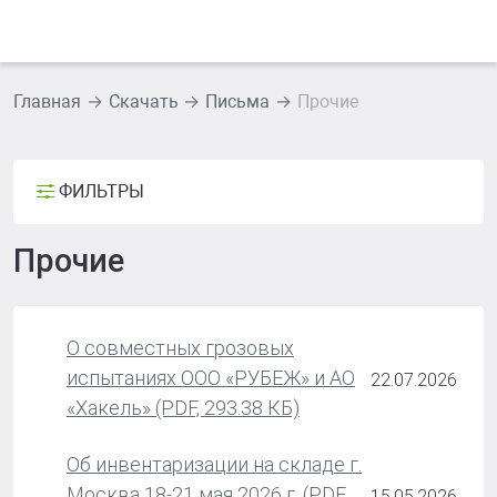
Главная
Скачать
Письма
Прочие
ФИЛЬТРЫ
Прочие
О совместных грозовых
испытаниях ООО «РУБЕЖ» и АО
22.07.2026
«Хакель» (PDF, 293.38 КБ)
Об инвентаризации на складе г.
Москва 18-21 мая 2026 г. (PDF,
15.05.2026