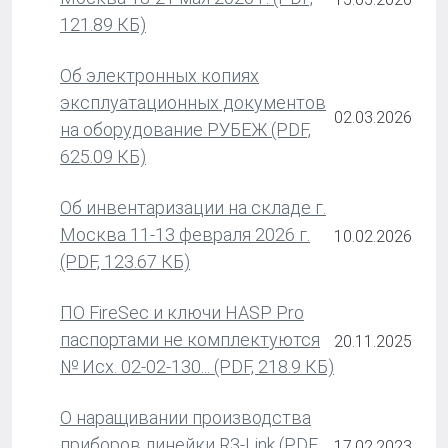
121.89 КБ)
Об электронных копиях
эксплуатационных документов
02.03.2026
на оборудование РУБЕЖ (PDF,
625.09 КБ)
Об инвентаризации на складе г.
Москва 11-13 февраля 2026 г.
10.02.2026
(PDF, 123.67 КБ)
ПО FireSec и ключи HASP Pro
паспортами не комплектуются
20.11.2025
№ Исх. 02-02-130... (PDF, 218.9 КБ)
О наращивании производства
приборов линейки R3-Link (PDF,
17.02.2023