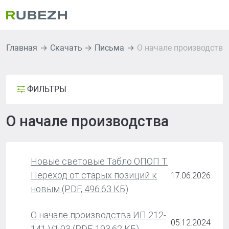
Главная
Скачать
Письма
О начале производства
ФИЛЬТРЫ
О начале производства
Новые световые Табло ОПОП Т.
Переход от старых позиций к
17.06.2026
новым (PDF, 496.63 КБ)
О начале производства ИП 212-
05.12.2024
141 V1.03 (PDF, 193.62 КБ)