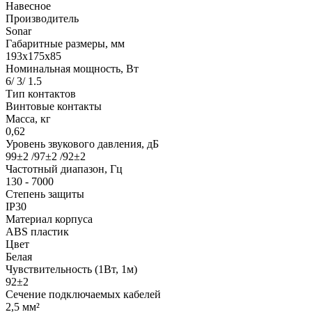
Навесное
Производитель
Sonar
Габаритные размеры, мм
193x175x85
Номинальная мощность, Вт
6/ 3/ 1.5
Тип контактов
Винтовые контакты
Масса, кг
0,62
Уровень звукового давления, дБ
99±2 /97±2 /92±2
Частотный диапазон, Гц
130 - 7000
Степень защиты
IP30
Материал корпуса
ABS пластик
Цвет
Белая
Чувствительность (1Вт, 1м)
92±2
Сечение подключаемых кабелей
2,5 мм²