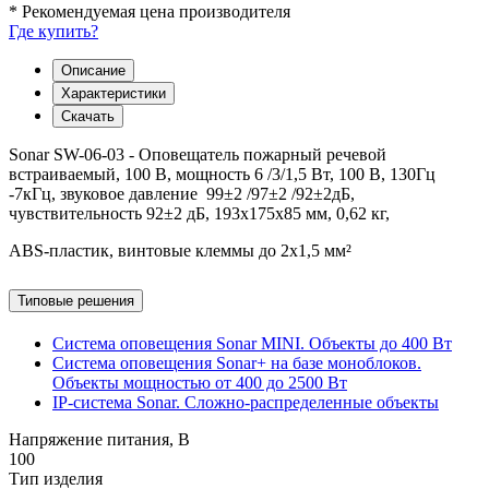
* Рекомендуемая цена производителя
Где купить?
Описание
Характеристики
Скачать
Sonar SW-06-03 - Оповещатель пожарный речевой
встраиваемый, 100 В, мощность 6 /3/1,5 Вт, 100 В, 130Гц
-7кГц, звуковое давление 99±2 /97±2 /92±2дБ,
чувствительность 92±2 дБ, 193x175x85 мм, 0,62 кг,
ABS-пластик, винтовые клеммы до 2x1,5 мм²
Типовые решения
Система оповещения Sonar MINI. Объекты до 400 Вт
Система оповещения Sonar+ на базе моноблоков.
Объекты мощностью от 400 до 2500 Вт
IP-система Sonar. Сложно-распределенные объекты
Напряжение питания, В
100
Тип изделия