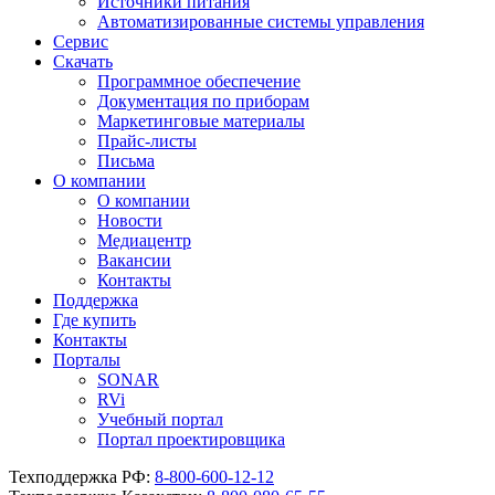
Источники питания
Автоматизированные системы управления
Сервис
Скачать
Программное обеспечение
Документация по приборам
Маркетинговые материалы
Прайс-листы
Письма
О компании
О компании
Новости
Медиацентр
Вакансии
Контакты
Поддержка
Где купить
Контакты
Порталы
SONAR
RVi
Учебный портал
Портал проектировщика
Техподдержка РФ:
8-800-600-12-12