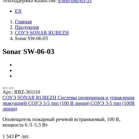
Техподдержка Казахстан:
8-800-080-65-55
EN
Главная
Продукция
СОУЭ SONAR RUBEZH
Sonar SW-06-03
Sonar SW-06-03
Арт.: RBZ-361110
СОУЭ SONAR RUBEZH
Системы оповещения и управления
эвакуацией
СОУЭ 3-5 тип (100 В линия)
СОУЭ 3-5 тип (100В
линия)
Оповещатель пожарный речевой встраиваемый, 100 В,
мощность 6 /3 /1,5 Вт
1 543 ₽*
/шт.