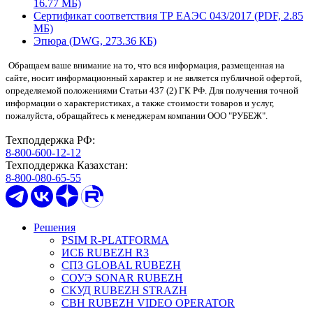
16.77 МБ)
Сертификат соответствия ТР ЕАЭС 043/2017 (PDF, 2.85
МБ)
Эпюра (DWG, 273.36 КБ)
Обращаем ваше внимание на то, что вся информация, размещенная на
сайте, носит информационный характер и не является публичной офертой,
определяемой положениями Статьи 437 (2) ГК РФ. Для получения точной
информации о характеристиках, а также стоимости товаров и услуг,
пожалуйста, обращайтесь к менеджерам компании ООО "РУБЕЖ".
Техподдержка РФ:
8-800-600-12-12
Техподдержка Казахстан:
8-800-080-65-55
Решения
PSIM R-PLATFORMA
ИСБ RUBEZH R3
СПЗ GLOBAL RUBEZH
СОУЭ SONAR RUBEZH
СКУД RUBEZH STRAZH
СВН RUBEZH VIDEO OPERATOR