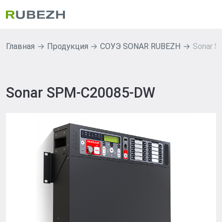
Главная
Продукция
СОУЭ SONAR RUBEZH
Sonar 
Sonar SPM-C20085-DW