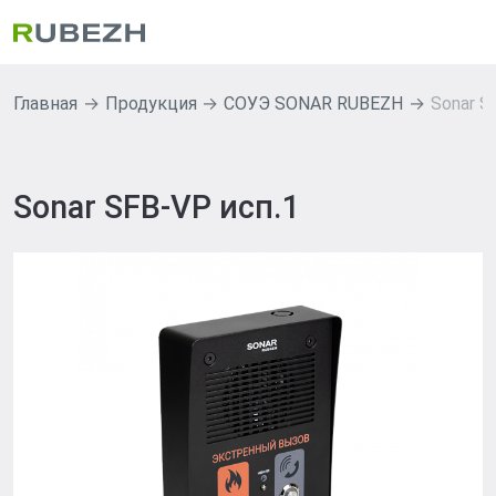
Главная
Продукция
СОУЭ SONAR RUBEZH
Sonar S
Sonar SFB-VP исп.1