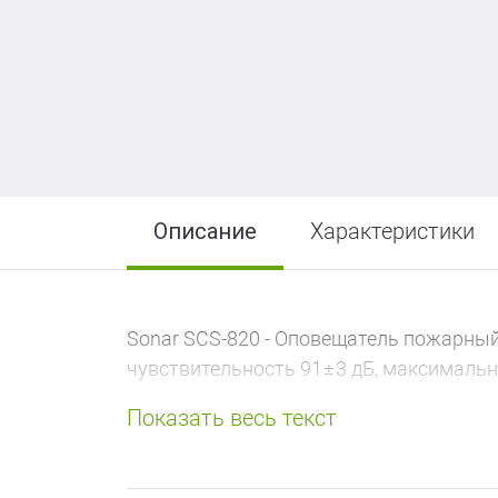
Описание
Характеристики
Sonar SCS-820 - Оповещатель пожарный 
чувствительность 91±3 дБ, максимально