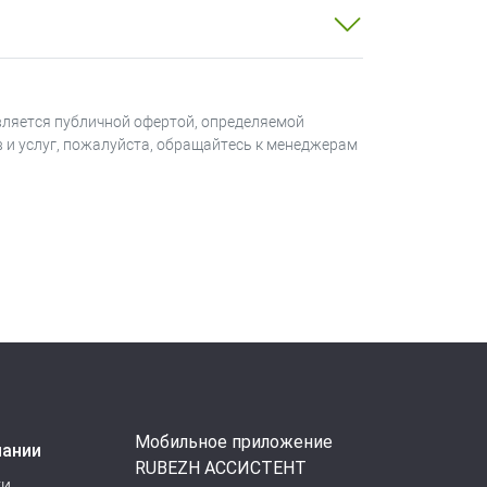
вляется публичной офертой, определяемой
в и услуг, пожалуйста, обращайтесь к менеджерам
Мобильное приложение
пании
RUBEZH АССИСТЕНТ
ти