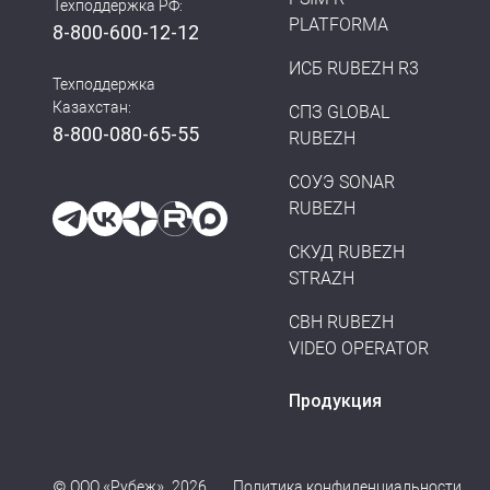
Техподдержка РФ:
PLATFORMA
8-800-600-12-12
ИСБ RUBEZH R3
Техподдержка
Казахстан:
СПЗ GLOBAL
8-800-080-65-55
RUBEZH
СОУЭ SONAR
RUBEZH
СКУД RUBEZH
STRAZH
СВН RUBEZH
VIDEO OPERATOR
Продукция
© ООО «Рубеж», 2026
Политика конфиденциальности