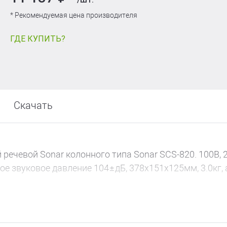
* Рекомендуемая цена производителя
ГДЕ КУПИТЬ?
Скачать
речевой Sonar колонного типа Sonar SCS-820. 100В, 
е звуковое давление 104±дБ, 378x151x125мм, 3.0кг, 