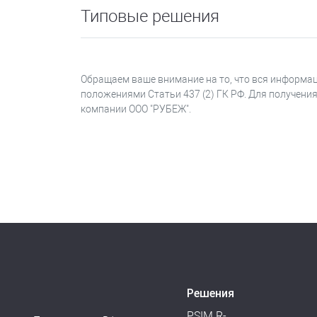
Типовые решения
Обращаем ваше внимание на то, что вся информац
положениями Статьи 437 (2) ГК РФ. Для получени
компании ООО "РУБЕЖ".
Решения
PSIM R-