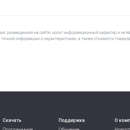
ия, размещенная на сайте, носит информационный характер и не я
я точной информации о характеристиках, а также стоимости товаро
Скачать
Поддержка
О ком
Программное
Обучение
Новос