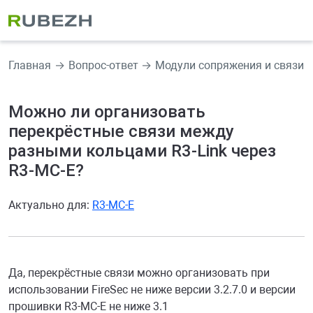
Главная
Вопрос-ответ
Модули сопряжения и связи
Можно ли организовать
перекрёстные связи между
разными кольцами R3-Link через
R3-МС-Е?
Актуально для:
R3-МС-Е
Да, перекрёстные связи можно организовать при
использовании FireSec не ниже версии 3.2.7.0 и версии
прошивки R3-МС-Е не ниже 3.1