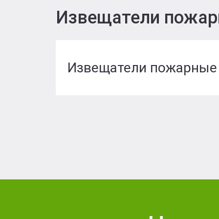
R-LOGIC Лай
Извещатели пожар
Извещатели пожарные