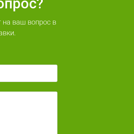
опрос?
 на ваш вопрос в
авки.