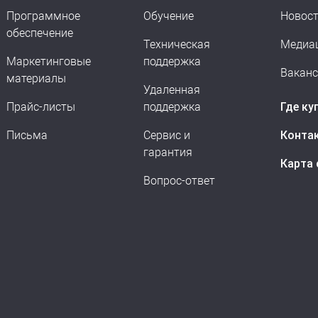
Программное
Обучение
Новос
обеспечение
Техническая
Медиа
Маркетинговые
поддержка
Вакан
материалы
Удаленная
Прайс-листы
поддержка
Где ку
Письма
Сервис и
Конта
гарантия
Карта 
Вопрос-ответ