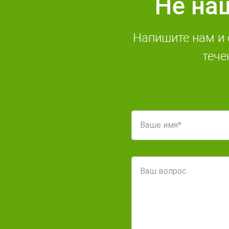
Не на
Напишите нам и 
тече