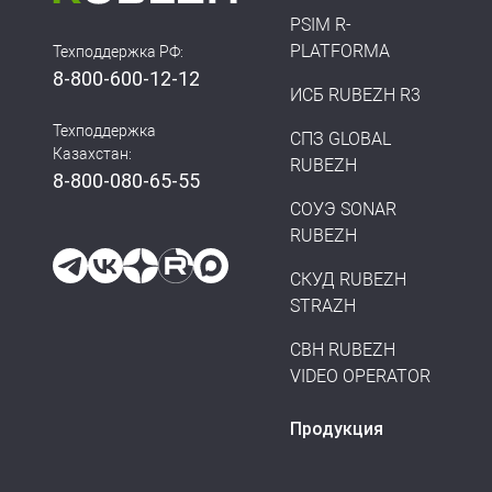
PSIM R-
PLATFORMA
Техподдержка РФ:
8-800-600-12-12
ИСБ RUBEZH R3
Техподдержка
СПЗ GLOBAL
Казахстан:
RUBEZH
8-800-080-65-55
СОУЭ SONAR
RUBEZH
СКУД RUBEZH
STRAZH
СВН RUBEZH
VIDEO OPERATOR
Продукция