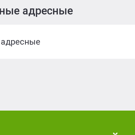
т
ные адресные
 адресные