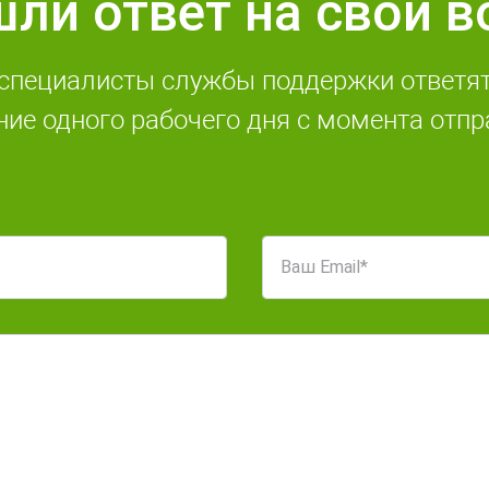
шли ответ на свой в
специалисты службы поддержки ответят
ние одного рабочего дня с момента отпр