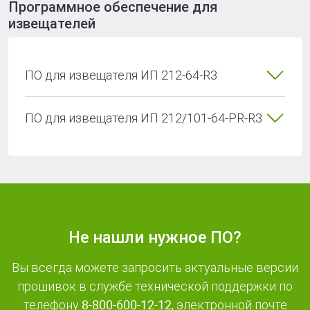
Программное обеспечение для
извещателей
ПО для извещателя ИП 212-64-R3
ПО для извещателя ИП 212/101-64-PR-R3
Не нашли нужное ПО?
Вы всегда можете запросить актуальные версии
прошивок в службе технической поддержки по
телефону
8-800-600-12-12
, электронной почте