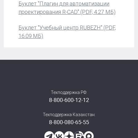
Буклет "Плагин для автоматизации
проектирования R-CAD" (PDF, 4.27 МБ)
Буклет "Учебный центр RUBEZH" (PDF,
16.09 МБ)
Техподдержка РФ:
8-800-600-12-12
Техподдержка Казахстан:
8-800-080-65-55