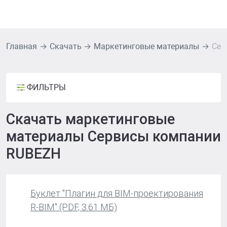
Главная
Скачать
Маркетинговые материалы
Сер
ФИЛЬТРЫ
Скачать маркетинговые
материалы Сервисы компании
RUBEZH
Буклет "Плагин для BIM-проектирования
R-BIM" (PDF, 3.61 МБ)