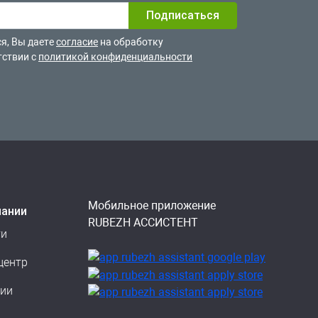
я, Вы даете
согласие
на обработку
тствии с
политикой конфиденциальности
Мобильное приложение
пании
RUBEZH АССИСТЕНТ
ти
центр
сии