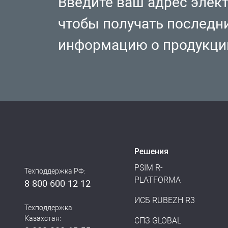
Введите ваш адрес элек
чтобы получать последн
информацию о продукци
Решения
PSIM R-
Техподдержка РФ:
PLATFORMA
8-800-600-12-12
ИСБ RUBEZH R3
Техподдержка
Казахстан:
СПЗ GLOBAL