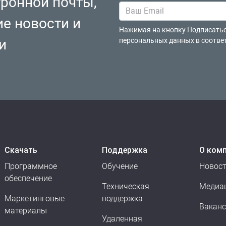
тронной почты,
ие новости и
Нажимая на кнопку Подписатьс
и
персональных данных в соотве
Скачать
Поддержка
О ком
Программное
Обучение
Новос
обеспечение
Техническая
Медиа
Маркетинговые
поддержка
Вакан
материалы
Удаленная