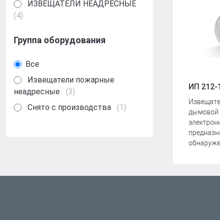
R-LOGIC Лай
ИЗВЕЩАТЕЛИ НЕАДРЕСНЫЕ
(4)
Группа оборудования
Все
Извещатели пожарные
ИП 212-
неадресные
(3)
Извещат
Снято с производства
(1)
дымовой 
электрон
предназн
обнаружен