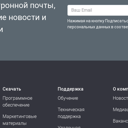
тронной почты,
ие новости и
Нажимая на кнопку Подписатьс
и
персональных данных в соотв
Скачать
Поддержка
О ком
Программное
Обучение
Новос
обеспечение
Техническая
Медиа
Маркетинговые
поддержка
Вакан
материалы
Удаленная