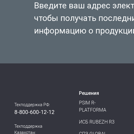
Введите ваш адрес элек
чтобы получать последн
информацию о продукци
Решения
PSIM R-
Техподдержка РФ:
PLATFORMA
8-800-600-12-12
ИСБ RUBEZH R3
Техподдержка
Казахстан:
СПЗ GLOBAL