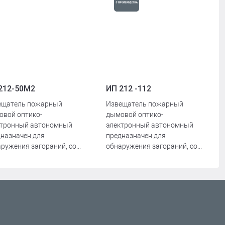
212-50М2
ИП 212 -112
ещатель пожарный
Извещатель пожарный
овой оптико-
дымовой оптико-
ктронный автономный
электронный автономный
назначен для
предназначен для
ружения загораний, со...
обнаружения загораний, со...