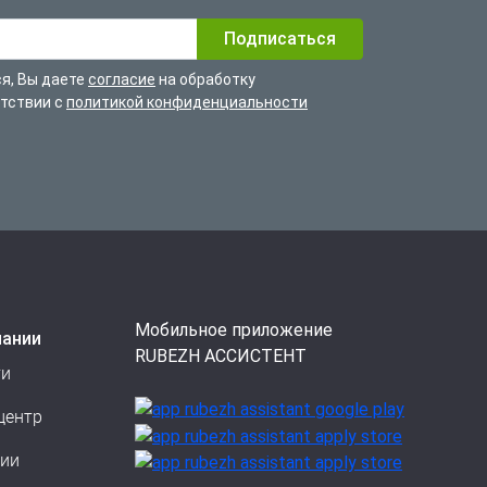
я, Вы даете
согласие
на обработку
етствии с
политикой конфиденциальности
Мобильное приложение
пании
RUBEZH АССИСТЕНТ
ти
центр
сии