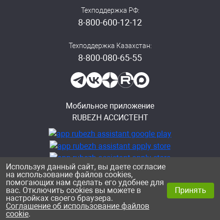
Техподдержка РФ:
8-800-600-12-12
Техподдержка Казахстан:
8-800-080-65-55
Мобильное приложение
RUBEZH АССИСТЕНТ
Используя данный сайт, вы даете согласие
на использование файлов cookies,
помогающих нам сделать его удобнее для
Политика конфиденциальности
вас. Отключить cookies вы можете в
Принять
© ООО «Рубеж», 2026
настройках своего браузера.
Соглашение об использование файлов
cookie
.