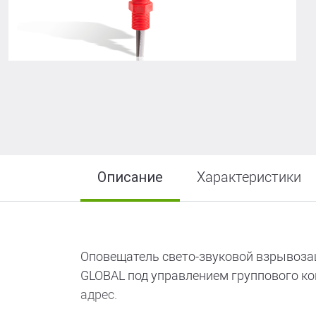
R-LOGIC Лай
Описание
Характеристики
Оповещатель свето-звуковой взрывоза
GLOBAL под управлением группового кон
адрес.