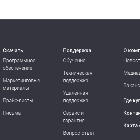
Скачать
Поддержка
О ком
Программное
Обучение
Новос
обеспечение
Техническая
Медиа
Маркетинговые
поддержка
Вакан
материалы
Удаленная
Прайс-листы
поддержка
Где ку
Письма
Сервис и
Конта
гарантия
Карта 
Вопрос-ответ