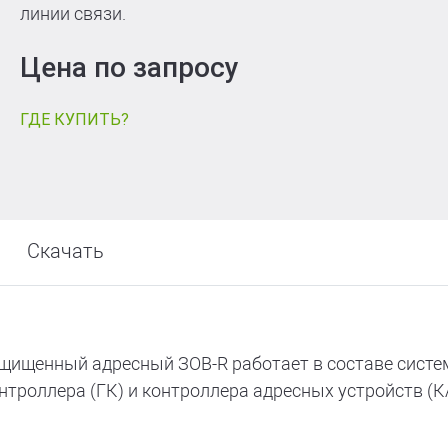
т
линии связи.
Цена по запросу
ГДЕ КУПИТЬ?
Скачать
щищенный адресный ЗОВ-R работает в составе сис
троллера (ГК) и контроллера адресных устройств (К