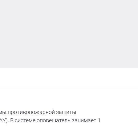
темы противопожарной защиты
АУ). В системе оповещатель занимает 1