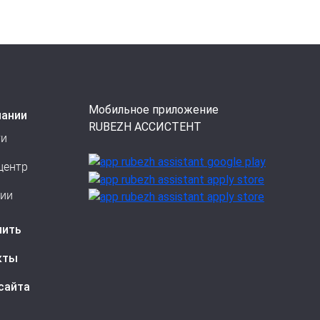
Мобильное приложение
пании
RUBEZH АССИСТЕНТ
ти
центр
сии
пить
кты
сайта