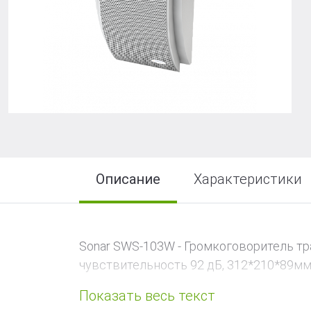
R-LOGIC Лай
Описание
Характеристики
Sonar SWS-103W - Громкоговоритель тра
чувствительность 92 дБ, 312*210*89мм,