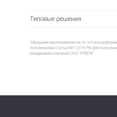
Типовые решения
Обращаем ваше внимание на то, что вся информа
положениями Статьи 437 (2) ГК РФ. Для получени
менеджерам компании ООО "РУБЕЖ".