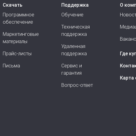
Скачать
Поддержка
О ком
Программное
Обучение
Новос
обеспечение
Техническая
Медиа
Маркетинговые
поддержка
Вакан
материалы
Удаленная
Прайс-листы
поддержка
Где ку
Письма
Сервис и
Конта
гарантия
Карта 
Вопрос-ответ