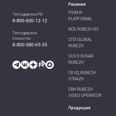
Решения
PSIM R-
Техподдержка РФ:
PLATFORMA
8-800-600-12-12
ИСБ RUBEZH R3
Техподдержка
Казахстан:
СПЗ GLOBAL
8-800-080-65-55
RUBEZH
СОУЭ SONAR
RUBEZH
СКУД RUBEZH
STRAZH
СВН RUBEZH
VIDEO OPERATOR
Продукция