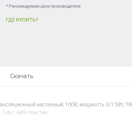
т
* Рекомендуемая цена производителя
ГДЕ КУПИТЬ?
Скачать
нсляционный настенный, 100В, мощность 3/1.5Вт, 18
 1.4кг, ABS-пластик