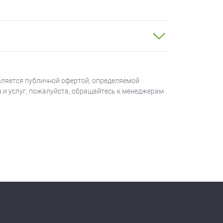
вляется публичной офертой, определяемой
в и услуг, пожалуйста, обращайтесь к менеджерам