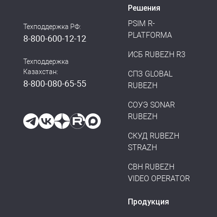
Решения
PSIM R-
Техподдержка РФ:
PLATFORMA
8-800-600-12-12
ИСБ RUBEZH R3
Техподдержка
Казахстан:
СПЗ GLOBAL
8-800-080-65-55
RUBEZH
СОУЭ SONAR
RUBEZH
СКУД RUBEZH
STRAZH
СВН RUBEZH
VIDEO OPERATOR
Продукция