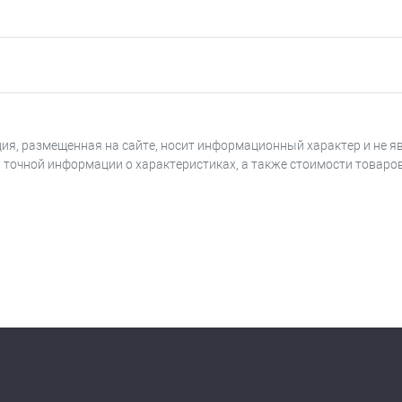
ия, размещенная на сайте, носит информационный характер и не я
я точной информации о характеристиках, а также стоимости товаро