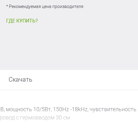
* Рекомендуемая цена производителя
ГДЕ КУПИТЬ?
Скачать
0В, мощность 10/5Вт, 150Hz -18kНz, чувствительность
 провод с гермовводом 30 см