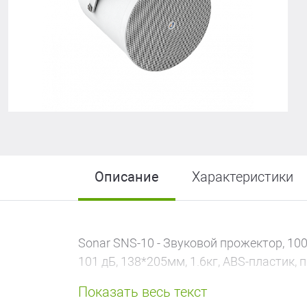
R-LOGIC Лайт
Описание
Характеристики
Sonar SNS-10 - Звуковой прожектор, 10
101 дБ, 138*205мм, 1.6кг, ABS-пластик,