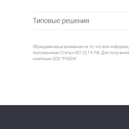
Типовые решения
Обращаем ваше внимание на то, что вся информац
положениями Статьи 437 (2) ГК РФ. Для получени
компании ООО "РУБЕЖ".