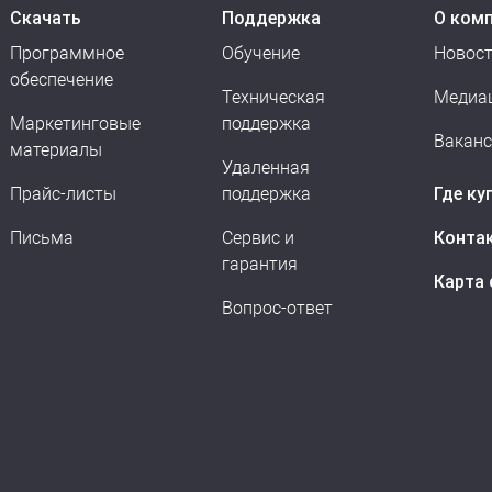
Скачать
Поддержка
О ком
Программное
Обучение
Новос
обеспечение
Техническая
Медиа
Маркетинговые
поддержка
Вакан
материалы
Удаленная
Прайс-листы
поддержка
Где ку
Письма
Сервис и
Конта
гарантия
Карта 
Вопрос-ответ