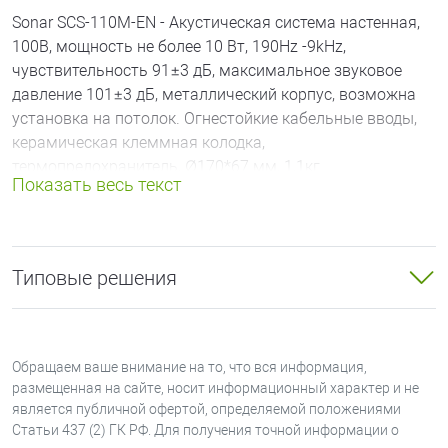
Sonar SCS-110M-EN - Акустическая система настенная,
100В, мощность не более 10 Вт, 190Hz -9kНz,
чувствительность 91±3 дБ, максимальное звуковое
давление 101±3 дБ, металлический корпус, возможна
установка на потолок. Огнестойкие кабельные вводы,
керамическая клеммная колодка,
термопредохранитель, Ø170*67 мм, 1,1кг
Типовые решения
Обращаем ваше внимание на то, что вся информация,
размещенная на сайте, носит информационный характер и не
является публичной офертой, определяемой положениями
Статьи 437 (2) ГК РФ. Для получения точной информации о