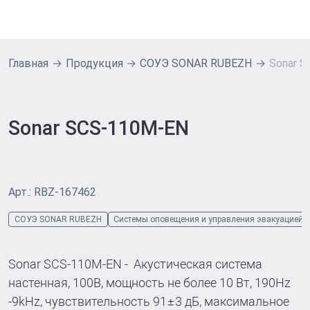
Главная
Продукция
СОУЭ SONAR RUBEZH
Sonar 
Sonar SCS-110M-EN
Арт.: RBZ-167462
СОУЭ SONAR RUBEZH
Системы оповещения и управления эвакуацией
Sonar SCS-110M-EN - Акустическая система
настенная, 100В, мощность не более 10 Вт, 190Hz
-9kНz, чувствительность 91±3 дБ, максимальное