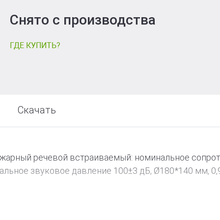
Снято с производства
ГДЕ КУПИТЬ?
Скачать
ожарный речевой встраиваемый: номинальное сопроти
альное звуковое давление 100±3 дБ, Ø180*140 мм, 0,