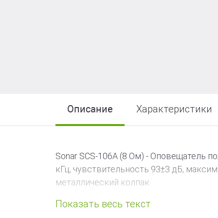
R-LOGIC Лайт
Описание
Характеристики
Sonar SCS-106A (8 Ом) - Оповещатель п
кГц, чувствительность 93±3 дБ, максим
металлический колпак