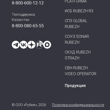
PLATFORMA
8-800-600-12-12
ИСБ RUBEZH R3
Техподдержка
Казахстан:
СПЗ GLOBAL
8-800-080-65-55
RUBEZH
СОУЭ SONAR
RUBEZH
СКУД RUBEZH
STRAZH
СВН RUBEZH
VIDEO OPERATOR
Продукция
© ООО «Рубеж», 2026
Политика конфиденциальности