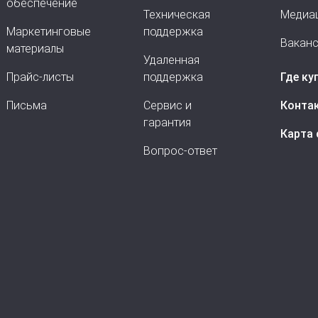
обеспечение
Техническая
Медиа
Маркетинговые
поддержка
Вакан
материалы
Удаленная
Прайс-листы
поддержка
Где ку
Письма
Сервис и
Конта
гарантия
Карта 
Вопрос-ответ