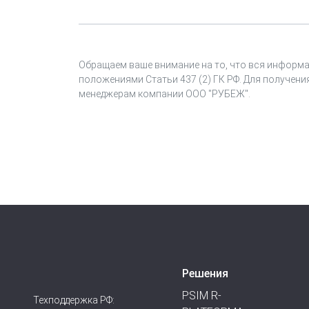
Обращаем ваше внимание на то, что вся информа
положениями Статьи 437 (2) ГК РФ. Для получени
менеджерам компании ООО "РУБЕЖ".
Решения
PSIM R-
Техподдержка РФ: