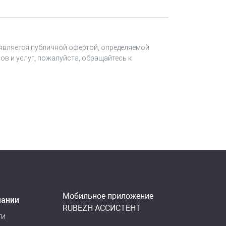
 является публичной офертой, определяемой
ов и услуг, пожалуйста, обращайтесь к
Мобильное приложение
пании
RUBEZH АССИСТЕНТ
ти