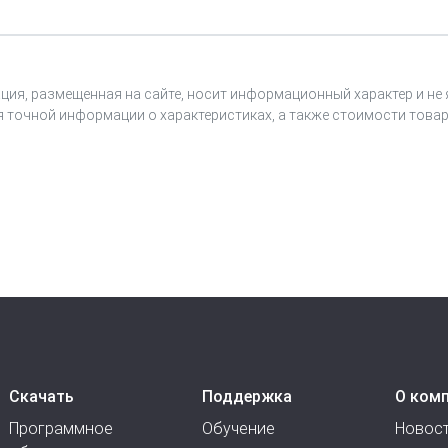
ция, размещенная на сайте, носит информационный характер и не
я точной информации о характеристиках, а также стоимости товар
Скачать
Поддержка
О ком
Программное
Обучение
Новос