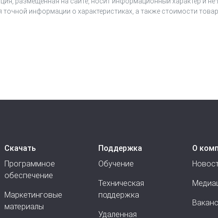
ция, размещенная на сайте, носит информационный характер и не
я точной информации о характеристиках, а также стоимости товар
Скачать
Поддержка
О ком
Программное
Обучение
Новос
обеспечение
Техническая
Медиа
Маркетинговые
поддержка
Вакан
материалы
Удаленная