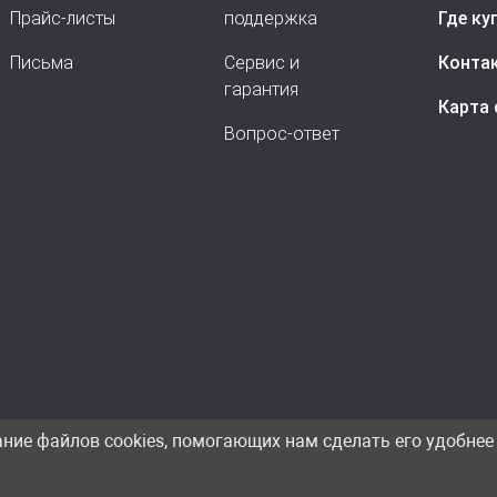
Прайс-листы
поддержка
Где ку
Письма
Сервис и
Конта
гарантия
Карта 
Вопрос-ответ
ание файлов cookies, помогающих нам сделать его удобнее 