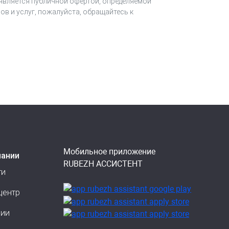
 является публичной офертой, определяемой
ов и услуг, пожалуйста, обращайтесь к
Мобильное приложение
пании
RUBEZH АССИСТЕНТ
ти
центр
сии