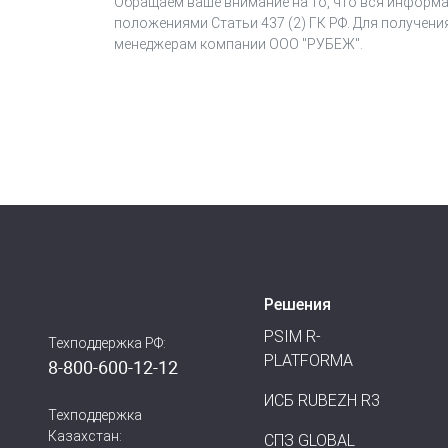
Обращаем ваше внимание на то, что вся информа
положениями Статьи 437 (2) ГК РФ. Для получени
менеджерам компании ООО "РУБЕЖ".
Решения
PSIM R-
Техподдержка РФ:
PLATFORMA
8-800-600-12-12
ИСБ RUBEZH R3
Техподдержка
Казахстан:
СПЗ GLOBAL