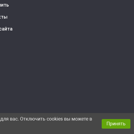
пить
кты
сайта
для вас. Отключить cookies вы можете в
Принять