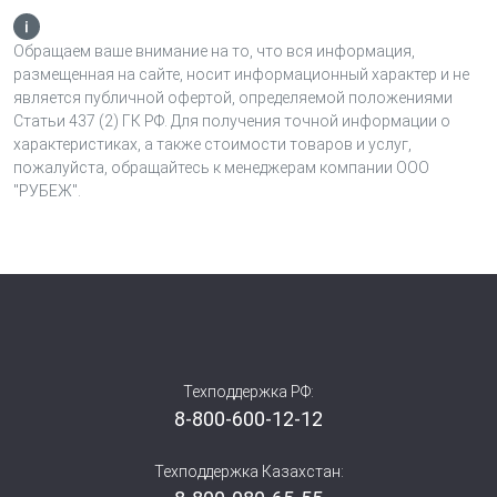
Обращаем ваше внимание на то, что вся информация,
размещенная на сайте, носит информационный характер и не
является публичной офертой, определяемой положениями
Статьи 437 (2) ГК РФ. Для получения точной информации о
характеристиках, а также стоимости товаров и услуг,
пожалуйста, обращайтесь к менеджерам компании ООО
"РУБЕЖ".
Техподдержка РФ:
8-800-600-12-12
Техподдержка Казахстан: