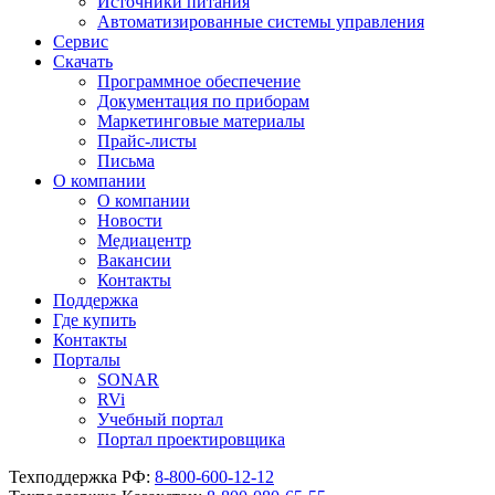
Источники питания
Автоматизированные системы управления
Сервис
Скачать
Программное обеспечение
Документация по приборам
Маркетинговые материалы
Прайс-листы
Письма
О компании
О компании
Новости
Медиацентр
Вакансии
Контакты
Поддержка
Где купить
Контакты
Порталы
SONAR
RVi
Учебный портал
Портал проектировщика
Техподдержка РФ:
8-800-600-12-12