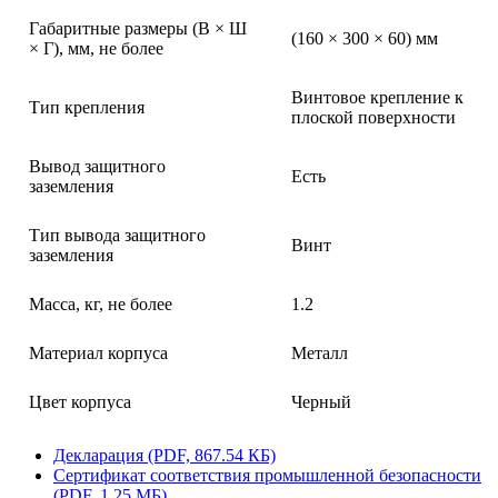
Габаритные размеры (В × Ш
(160 × 300 × 60) мм
× Г), мм, не более
Винтовое крепление к
Тип крепления
плоской поверхности
Вывод защитного
Есть
заземления
Тип вывода защитного
Винт
заземления
Масса, кг, не более
1.2
Материал корпуса
Металл
Цвет корпуса
Черный
Декларация (PDF, 867.54 КБ)
Сертификат соответствия промышленной безопасности
(PDF, 1.25 МБ)