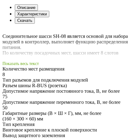
Описание
Характеристики
Скачать
Соединительное шасси SH-08 является основой для набора
модулей в контроллер, выполняет функцию распределения
питания.
По количеству посадочных мест, шасси имеет 8 слотов
Количество мест размещения
8
Тип разъемов для подключения модулей
Разъем шины R-BUS (розетка)
Допустимое напряжение постоянного тока, В, не более
75
Допустимое напряжение переменного тока, В, не более
50
Габаритные размеры (В × Ш × Г), мм, не более
(160 × 300 × 60) мм
Тип крепления
Винтовое крепление к плоской поверхности
Вывод защитного заземления