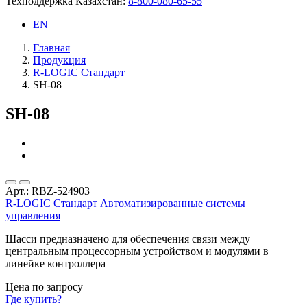
Техподдержка Казахстан:
8-800-080-65-55
EN
Главная
Продукция
R-LOGIC Стандарт
SH-08
SH-08
Арт.: RBZ-524903
R-LOGIC Стандарт
Автоматизированные системы
управления
Шасси предназначено для обеспечения связи между
центральным процессорным устройством и модулями в
линейке контроллера
Цена по запросу
Где купить?