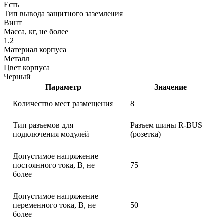
Есть
Тип вывода защитного заземления
Винт
Масса, кг, не более
1.2
Материал корпуса
Металл
Цвет корпуса
Черный
Параметр
Значение
Количество мест размещения
8
Тип разъемов для
Разъем шины R-BUS
подключения модулей
(розетка)
Допустимое напряжение
постоянного тока, В, не
75
более
Допустимое напряжение
переменного тока, В, не
50
более