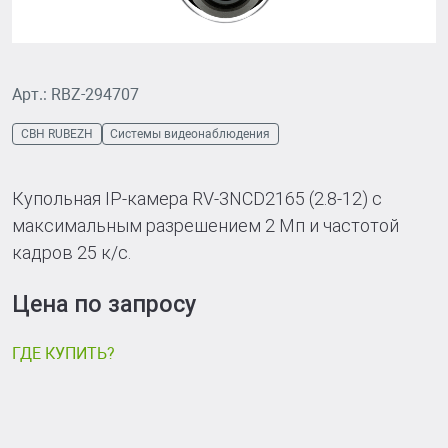
Арт.: RBZ-294707
СВН RUBEZH
Системы видеонаблюдения
Купольная IP-камера RV-3NCD2165 (2.8-12) с
максимальным разрешением 2 Мп и частотой
кадров 25 к/с.
Цена по запросу
ГДЕ КУПИТЬ?