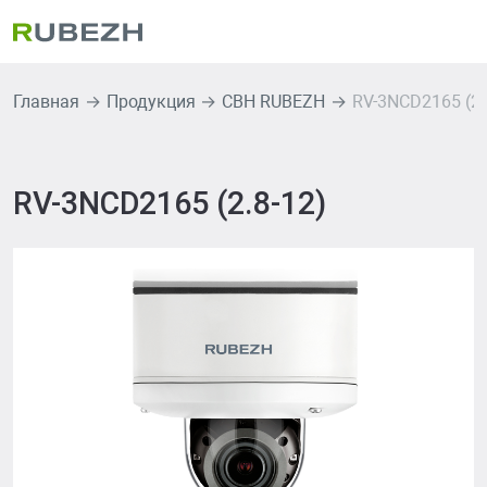
Главная
Продукция
СВН RUBEZH
RV-3NCD2165 (2.
RV-3NCD2165 (2.8-12)