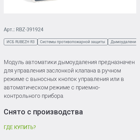
Арт.: RBZ-391924
ИСБ RUBEZH R3
Системы противопожарной защиты
Дымоудаление
Модуль автоматики дымоудаления предназначен
для управления заслонкой клапана в ручном
режиме с выносных кнопок управления или в
автоматическом режиме с приемно-
контрольного прибора.
Снято с производства
ГДЕ КУПИТЬ?