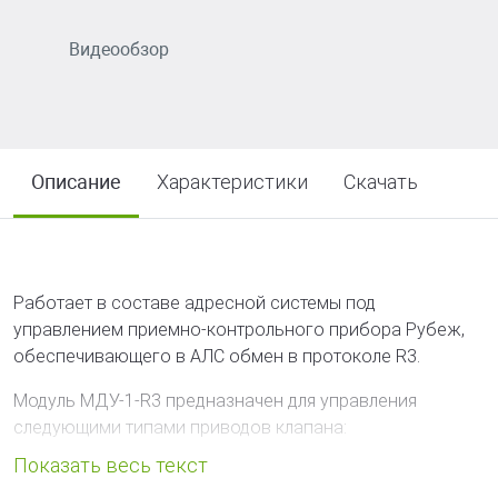
Видеообзор
Описание
Характеристики
Скачать
Работает в составе адресной системы под
управлением приемно-контрольного прибора Рубеж,
обеспечивающего в АЛС обмен в протоколе R3.
Модуль МДУ-1-R3 предназначен для управления
следующими типами приводов клапана:
реверсивный электромеханический привод;