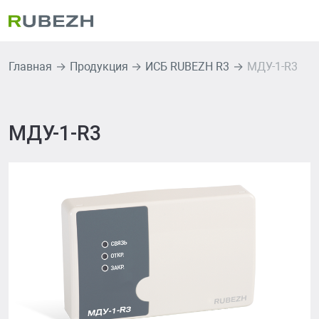
Главная
Продукция
ИСБ RUBEZH R3
МДУ-1-R3
МДУ-1-R3