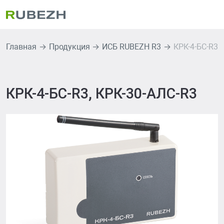
Главная
Продукция
ИСБ RUBEZH R3
КРК-4-БС-R3,
КРК-4-БС-R3, КРК-30-АЛС-R3