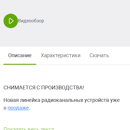
Видеообзор
Описание
Характеристики
Скачать
СНИМАЕТСЯ С ПРОИЗВОДСТВА!
Новая линейка радиоканальных устройств уже
в
продаже
.
Модули радиоканальные КРК-4-БС-R3 и КРК-30-АЛС-R3