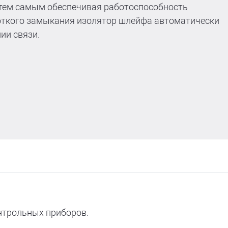
 тем самым обеспечивая работоспособность
роткого замыкания изолятор шлейфа автоматически
ии связи.
нтрольных приборов.