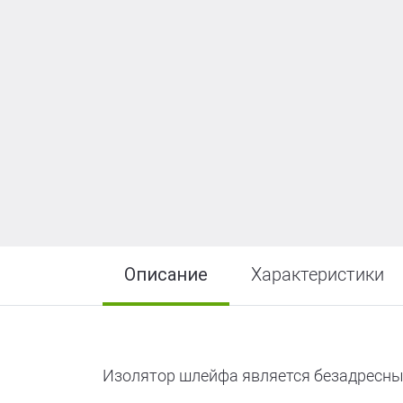
R-LOGIC Лай
Описание
Характеристики
Изолятор шлейфа является безадресны