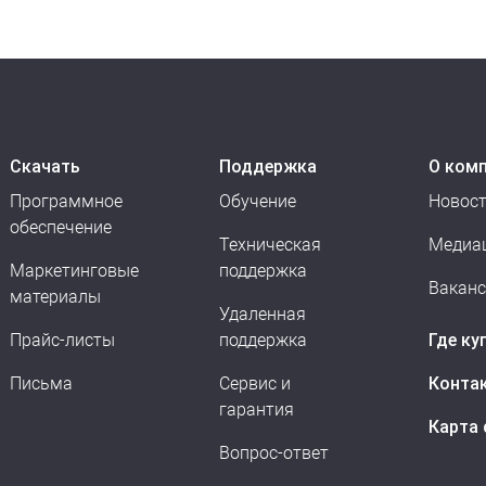
Скачать
Поддержка
О ком
Программное
Обучение
Новос
обеспечение
Техническая
Медиа
Маркетинговые
поддержка
Вакан
материалы
Удаленная
Прайс-листы
поддержка
Где ку
Письма
Сервис и
Конта
гарантия
Карта 
Вопрос-ответ