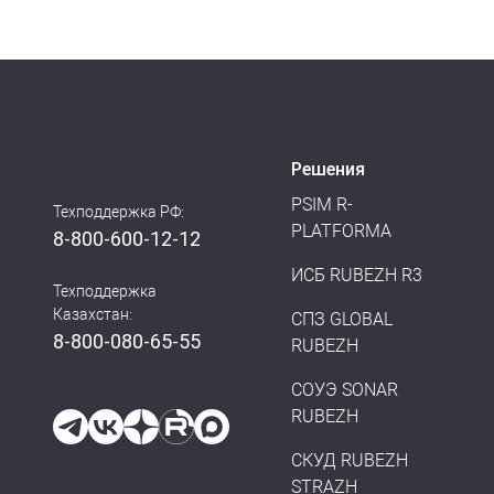
Решения
PSIM R-
Техподдержка РФ:
PLATFORMA
8-800-600-12-12
ИСБ RUBEZH R3
Техподдержка
Казахстан:
СПЗ GLOBAL
8-800-080-65-55
RUBEZH
СОУЭ SONAR
RUBEZH
СКУД RUBEZH
STRAZH