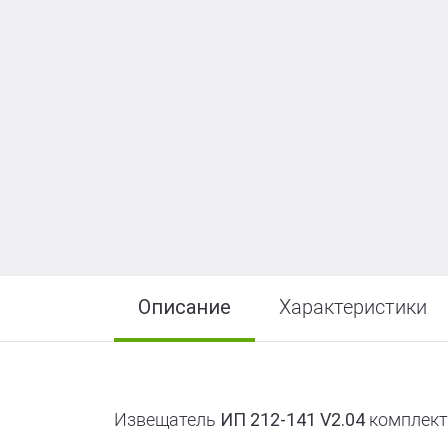
R-LOGIC Лай
Описание
Характеристики
Извещатель
ИП 212-141 V2.04
комплект