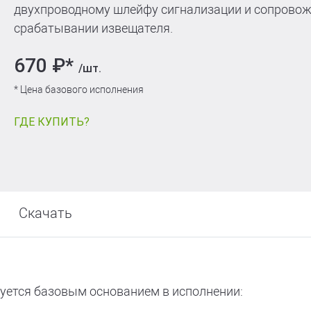
т
двухпроводному шлейфу сигнализации и сопровож
срабатывании извещателя.
670 ₽*
/шт.
* Цена базового исполнения
ГДЕ КУПИТЬ?
Скачать
уется базовым основанием в исполнении: