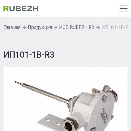
Главная
Продукция
ИСБ RUBEZH R3
ИП101-1В-R3
ИП101-1В-R3