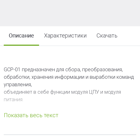
Описание
Характеристики
Скачать
GCP-01 предназначен для сбора, преобразования,
обработки, хранения информации и выработки команд
управления,
объединяет в себе функции модуля ЦПУ и модуля
питания.
Основные функции:
- обработка поступающей информации со всей
системы и принятие решений.