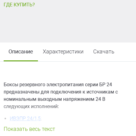
ГДЕ КУПИТЬ?
Описание
Характеристики
Скачать
Боксы резервного электропитания серии БР 24
предназначены для подключения к источникам с
номинальным выходным напряжением 24 В
следующих исполнений:
ИВЭПР 24/1,5
;
ИВЭПР 24/2,5
;
ИВЭПР 24/3,5
;