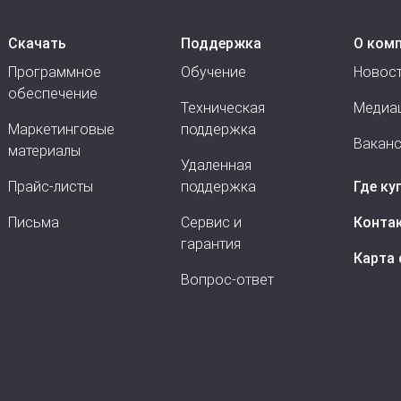
Скачать
Поддержка
О ком
Программное
Обучение
Новос
обеспечение
Техническая
Медиа
Маркетинговые
поддержка
Вакан
материалы
Удаленная
Прайс-листы
поддержка
Где ку
Письма
Сервис и
Конта
гарантия
Карта 
Вопрос-ответ