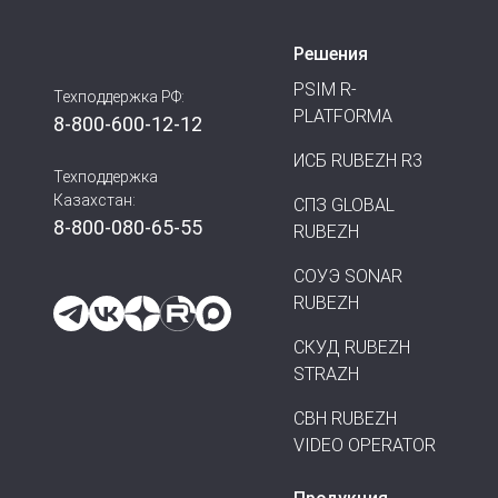
Решения
PSIM R-
Техподдержка РФ:
PLATFORMA
8-800-600-12-12
ИСБ RUBEZH R3
Техподдержка
Казахстан:
СПЗ GLOBAL
8-800-080-65-55
RUBEZH
СОУЭ SONAR
RUBEZH
СКУД RUBEZH
STRAZH
СВН RUBEZH
VIDEO OPERATOR