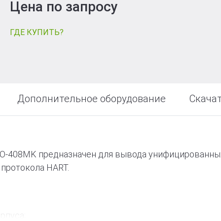
т
Цена по запросу
ГДЕ КУПИТЬ?
Дополнительное оборудование
Скача
O-408MK предназначен для вывода унифицированных
 протокола HART.
рпуса;