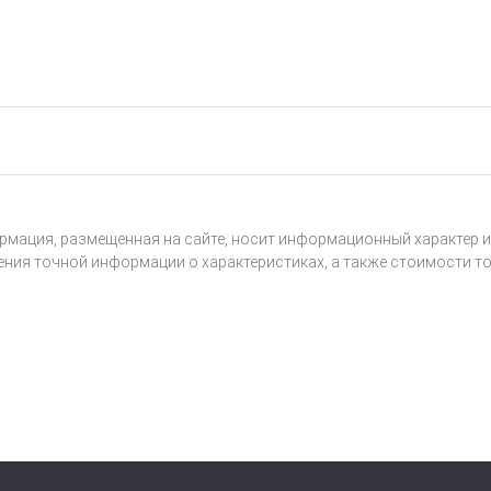
оянного тока с возможностью подключения
рмация, размещенная на сайте, носит информационный характер и
ения точной информации о характеристиках, а также стоимости то
рпуса;
ем ЦПУ.
ТШВГ.305659.198 комплект программного обеспечени
ого вывода AO-108E ТШВГ.426435.001-01 и поставляе
обеспечения производится только на заводе-изгото