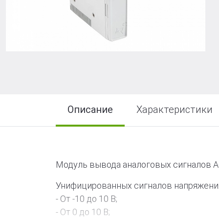
R-LOGIC Лай
Описание
Характеристики
Модуль вывода аналоговых сигналов A
Унифицированных сигналов напряжения 
- От -10 до 10 В;
- От 0 до 10 В;