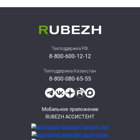
местную световую сигнализацию текущих
извещений по каждому ШС;
контроль и световую сигнализацию исправности
питающего напряжения на каждом входе питания, а
также передачу информации о состоянии питания по
АЛС.
Техподдержка РФ:
8-800-600-12-12
Техподдержка Казахстан:
8-800-080-65-55
Мобильное приложение
RUBEZH АССИСТЕНТ