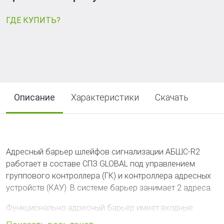
ГДЕ КУПИТЬ?
Описание
Характеристики
Скачать
Адресный барьер шлейфов сигнализации АБШС-R2
работает в составе СПЗ GLOBAL под управлением
группового контроллера (ГК) и контроллера адресных
устройств (КАУ). В системе барьер занимает 2 адреса.
Функционально адресный барьер имеет входные
искробезопасные электрические цепи уровня «iа»