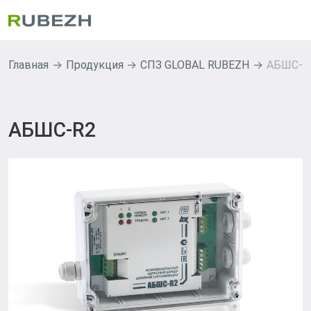
Главная
Продукция
СПЗ GLOBAL RUBEZH
АБШС-R
АБШС-R2