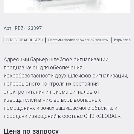
Арт.: RBZ-123397
СПЗ GLOBAL RUBEZH
Системы противопожарной защиты
Взрывозащ
Адресный барьер шлейфов сигнализации
предназначен для обеспечения
искробезопасности двух шлейфов сигнализации,
непрерывного контроля их состояния,
электропитания и приема сигналов от
извещателей в них, во взрывоопасных
помещениях и зонах защищаемого объекта, и
передачи извещений в составе СПЗ «GLOBAL».
Цена по запросу