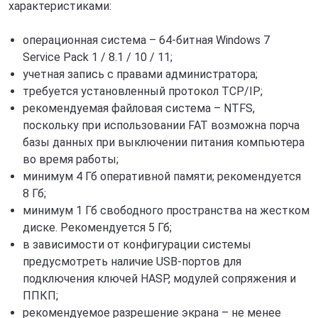
характеристиками:
операционная система – 64-битная Windows 7
Service Pack 1 / 8.1 / 10 / 11;
учетная запись с правами администратора;
требуется установленный протокол TCP/IP;
рекомендуемая файловая система – NTFS,
поскольку при использовании FAT возможна порча
базы данных при выключении питания компьютера
во время работы;
минимум 4 Гб оперативной памяти; рекомендуется
8 Гб;
минимум 1 Гб свободного пространства на жестком
диске. Рекомендуется 5 Гб;
в зависимости от конфигурации системы
предусмотреть наличие USB-портов для
подключения ключей HASP, модулей сопряжения и
ППКП;
рекомендуемое разрешение экрана – не менее