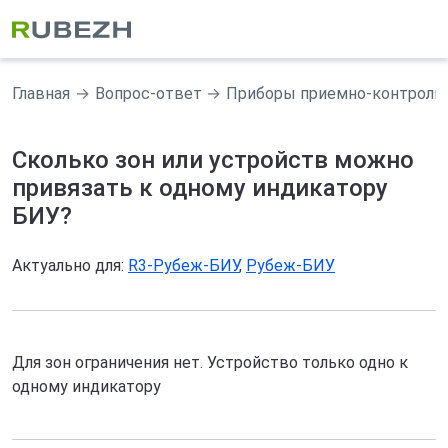
Главная
Вопрос-ответ
Приборы приемно-контрольн
Сколько зон или устройств можно
привязать к одному индикатору
БИУ?
Актуально для:
R3-Рубеж-БИУ
,
Рубеж-БИУ
Для зон ограничения нет. Устройство только одно к
одному индикатору