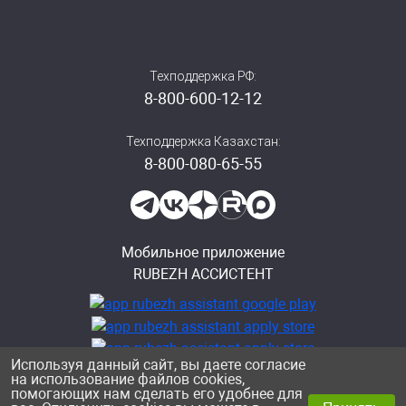
Техподдержка РФ:
8-800-600-12-12
Техподдержка Казахстан:
8-800-080-65-55
Мобильное приложение
RUBEZH АССИСТЕНТ
Используя данный сайт, вы даете согласие
на использование файлов cookies,
помогающих нам сделать его удобнее для
Политика конфиденциальности