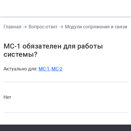
Главная
Вопрос-ответ
Модули сопряжения и связи
МС-1 обязателен для работы
системы?
Актуально для:
МС-1
,
МС-2
Нет